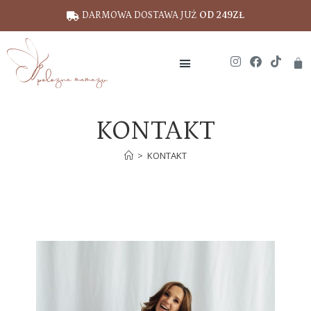
DARMOWA DOSTAWA JUŻ
OD 249ZŁ
KONTAKT
>
KONTAKT