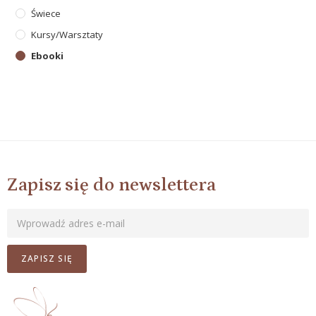
Świece
Kursy/warsztaty
Ebooki
Zapisz się do newslettera
ZAPISZ SIĘ