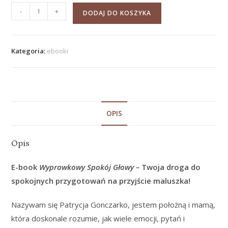
-
+
DODAJ DO KOSZYKA
Kategoria:
ebooki
OPIS
Opis
E-book
Wyprawkowy Spokój Głowy –
Twoja droga do
spokojnych przygotowań na przyjście maluszka!
Nazywam się Patrycja Gonczarko, jestem położną i mamą,
która doskonale rozumie, jak wiele emocji, pytań i