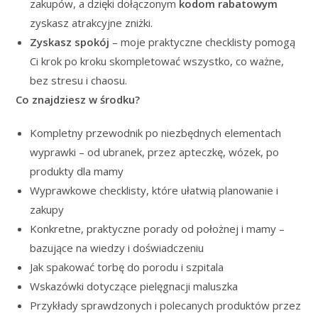
zakupów, a dzięki dołączonym
kodom rabatowym
zyskasz atrakcyjne zniżki.
Zyskasz spokój
– moje praktyczne checklisty pomogą
Ci krok po kroku skompletować wszystko, co ważne,
bez stresu i chaosu.
Co znajdziesz w środku?
Kompletny przewodnik po niezbędnych elementach
wyprawki – od ubranek, przez apteczkę, wózek, po
produkty dla mamy
Wyprawkowe checklisty, które ułatwią planowanie i
zakupy
Konkretne, praktyczne porady od położnej i mamy –
bazujące na wiedzy i doświadczeniu
Jak spakować torbę do porodu i szpitala
Wskazówki dotyczące pielęgnacji maluszka
Przykłady sprawdzonych i polecanych produktów przez