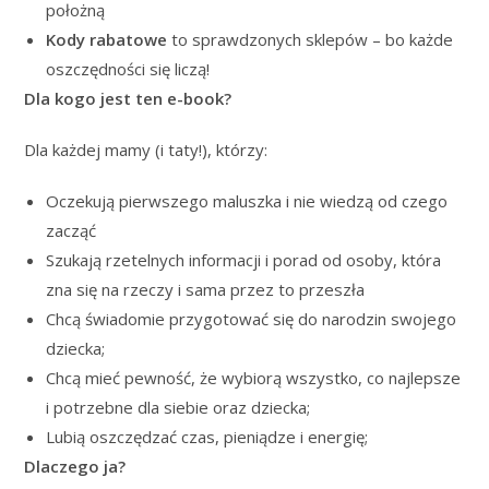
położną
Kody rabatowe
to sprawdzonych sklepów – bo każde
oszczędności się liczą!
Dla kogo jest ten e-book?
Dla każdej mamy (i taty!), którzy:
Oczekują pierwszego maluszka i nie wiedzą od czego
zacząć
Szukają rzetelnych informacji i porad od osoby, która
zna się na rzeczy i sama przez to przeszła
Chcą świadomie przygotować się do narodzin swojego
dziecka;
Chcą mieć pewność, że wybiorą wszystko, co najlepsze
i potrzebne dla siebie oraz dziecka;
Lubią oszczędzać czas, pieniądze i energię;
Dlaczego ja?