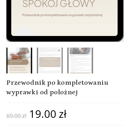
Przewodnik po kompletowaniu
wyprawki od położnej
19.00
zł
69.00
zł