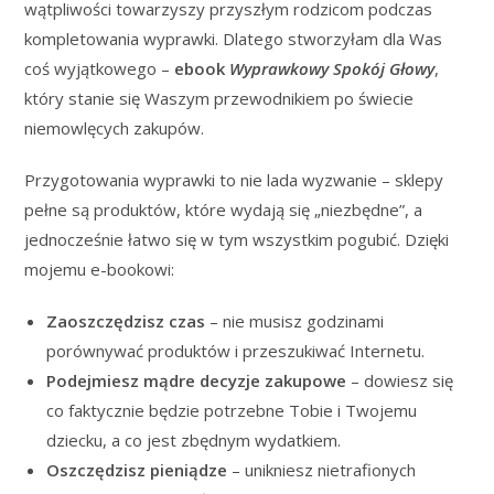
wątpliwości towarzyszy przyszłym rodzicom podczas
kompletowania wyprawki. Dlatego stworzyłam dla Was
coś wyjątkowego –
ebook
Wyprawkowy Spokój Głowy
,
który stanie się Waszym przewodnikiem po świecie
niemowlęcych zakupów.
Przygotowania wyprawki to nie lada wyzwanie – sklepy
pełne są produktów, które wydają się „niezbędne”, a
jednocześnie łatwo się w tym wszystkim pogubić. Dzięki
mojemu e-bookowi:
Zaoszczędzisz czas
– nie musisz godzinami
porównywać produktów i przeszukiwać Internetu.
Podejmiesz mądre decyzje zakupowe
– dowiesz się
co faktycznie będzie potrzebne Tobie i Twojemu
dziecku, a co jest zbędnym wydatkiem.
Oszczędzisz pieniądze
– unikniesz nietrafionych