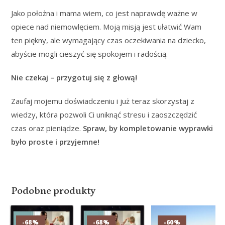
Jako położna i mama wiem, co jest naprawdę ważne w
opiece nad niemowlęciem. Moją misją jest ułatwić Wam
ten piękny, ale wymagający czas oczekiwania na dziecko,
abyście mogli cieszyć się spokojem i radością.
Nie czekaj – przygotuj się z głową!
Zaufaj mojemu doświadczeniu i już teraz skorzystaj z
wiedzy, która pozwoli Ci uniknąć stresu i zaoszczędzić
czas oraz pieniądze.
Spraw, by kompletowanie wyprawki
było proste i przyjemne!
Podobne produkty
-68%
-68%
-60%