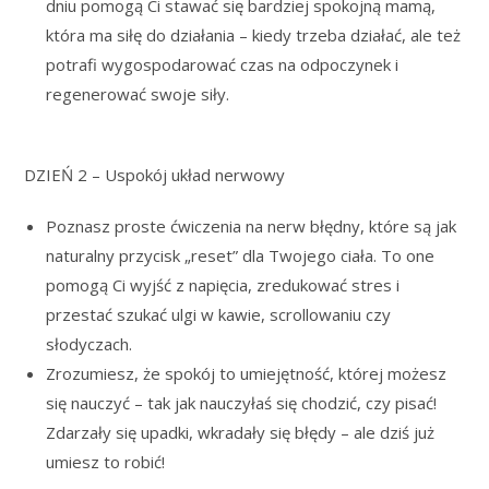
dniu pomogą Ci stawać się bardziej spokojną mamą,
która ma siłę do działania – kiedy trzeba działać, ale też
potrafi wygospodarować czas na odpoczynek i
regenerować swoje siły.
DZIEŃ 2 – Uspokój układ nerwowy
Poznasz proste ćwiczenia na nerw błędny, które są jak
naturalny przycisk „reset” dla Twojego ciała. To one
pomogą Ci wyjść z napięcia, zredukować stres i
przestać szukać ulgi w kawie, scrollowaniu czy
słodyczach.
Zrozumiesz, że spokój to umiejętność, której możesz
się nauczyć – tak jak nauczyłaś się chodzić, czy pisać!
Zdarzały się upadki, wkradały się błędy – ale dziś już
umiesz to robić!