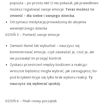
popsuta – po prostu nikt Ci nie pokazał, jak prawidłowo
możesz regulować swoje emocje.
Teraz możesz to
zmienić – dla siebie i swojego dziecka.
Otrzymasz medytację prowadzoną do ukojenia
wewnętrznego dziecka
DZIEŃ 5 – Pomieść swoje emocje
Zamiast tłumić lub wybuchać – nauczysz się
kontenerować emocje, czyli zauważać je, czuć je, ale
nie pozwalać im przejąć kontroli.
Zyskasz przestrzeń między bodźcem a reakcją i
wreszcie będziesz mogła wybrać, jak zareagujesz, bo
pod krzykiem kryje się tylko brak wyboru reakcji.
Ty
nauczysz się wybierać spokój.
DZIEŃ 6 – Finał i nowy początek