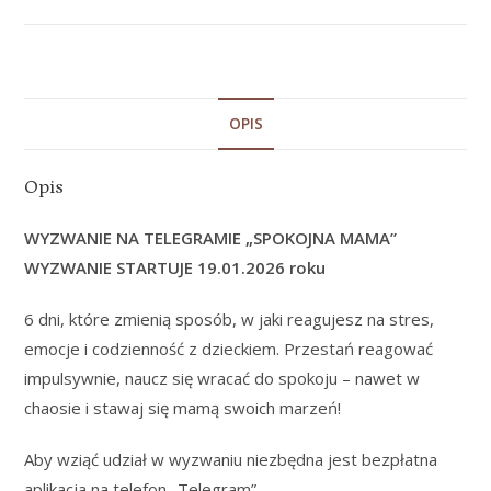
OPIS
Opis
WYZWANIE NA TELEGRAMIE „SPOKOJNA MAMA”
WYZWANIE STARTUJE 19.01.2026 roku
6 dni, które zmienią sposób, w jaki reagujesz na stres,
emocje i codzienność z dzieckiem. Przestań reagować
impulsywnie, naucz się wracać do spokoju – nawet w
chaosie i stawaj się mamą swoich marzeń!
Aby wziąć udział w wyzwaniu niezbędna jest bezpłatna
aplikacja na telefon „Telegram”