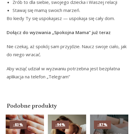
Zrób to dla siebie, swojego dziecka i Waszej relacji
Stawaj się mamą swoich marzeń.
Bo kiedy Ty się uspokajasz — uspokaja się cały dom.
Dołącz do wyzwania „Spokojna Mama” już teraz
Nie czekaj, aż spokój sam przyjdzie. Naucz swoje ciało, jak
do niego wracać.
Aby wziąć udział w wyzwaniu potrzebna jest bezpłatna
aplikacja na telefon „Telegram”
Podobne produkty
-83%
-94%
-87%