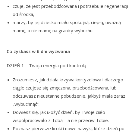
czuje, że jest przebodźcowana i potrzebuje regeneracji
od środka,
marzy, by jej dziecko miało spokojną, ciepłą, uważną
mamę, a nie mamę na granicy wybuchu.
Co zyskasz w 6 dni wyzwania
DZIEŃ 1 – Twoja energia pod kontrolą
Zrozumiesz, jak działa krzywa kortyzolowa i dlaczego
ciągle czujesz się zmęczona, przebodźcowana, lub
odczuwasz nieustanne pobudzenie, jakbyś miała zaraz
„wybuchnąć”.
Dowiesz się, jak ułożyć dzień, by Twoje ciało
współpracowało z Tobą – a nie przeciw Tobie.
Poznasz pierwsze kroki i nowe nawyki, które dzień po