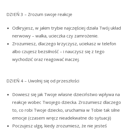
DZIEŃ 3 – Zrozum swoje reakcje
Odkryjesz, w jakim trybie najczęściej działa Twój układ
nerwowy – walka, ucieczka czy zamrożenie.
Zrozumiesz, dlaczego krzyczysz, uciekasz w telefon
albo czujesz bezsilność – i nauczysz się z tego
wychodzić oraz reagować inaczej.
DZIEŃ 4 – Uwolnij się od przeszłości
Dowiesz się jak Twoje własne dzieciństwo wpływa na
reakcje wobec Twojego dziecka. Zrozumiesz dlaczego
to, co robi Twoje dziecko, uruchamia w Tobie tak silne
emocje (czasem wręcz nieadekwatne do sytuacji)
Poczujesz ulgę, kiedy zrozumiesz, że nie jesteś