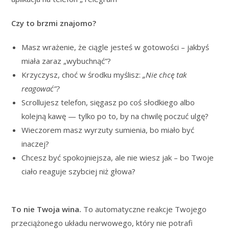
Czy to brzmi znajomo?
Masz wrażenie, że ciągle jesteś w gotowości – jakbyś
miała zaraz „wybuchnąć”?
Krzyczysz, choć w środku myślisz:
„Nie chcę tak
reagować”?
Scrollujesz telefon, sięgasz po coś słodkiego albo
kolejną kawę — tylko po to, by na chwilę poczuć ulgę?
Wieczorem masz wyrzuty sumienia, bo miało być
inaczej?
Chcesz być spokojniejsza, ale nie wiesz jak – bo Twoje
ciało reaguje szybciej niż głowa?
To nie Twoja wina.
To automatyczne reakcje Twojego
przeciążonego układu nerwowego, który nie potrafi