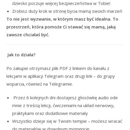
dziecko poczuje więcej bezpieczeństwa w Tobie!
Zrobisz duży krok w stronę bycia mamą swoich marzeń
To nie jest wyzwanie, w którym masz być idealna. To
przestrzeń, która pomoże Ci stawać się mamą, jaką
zawsze chciałaś być.
Jak to działa?
Po zakupie otrzymasz plik PDF z linkiem do kanału z
lekcjami w aplikacji Telegram oraz drugi link – do grupy
wsparcia, również na Telegramie.
Przez 6 kolejnych dni dostajesz głosówkę audio ode
mnie z treścią lekcji, ćwiczeniami na układ nerwowy,
praktykami oraz dodatkowe materiały
Wszystko dzieje się w Twoim tempie – możesz wracać
do materiałów w dowolnym momencie