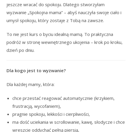
jeszcze wracać do spokoju. Dlatego stworzyłam
wyzwanie „Spokojna mama” – abyś nauczyła swoje ciało i
umysł spokoju, który zostaje z Tobą na zawsze.
To nie jest kurs o byciu idealną mamą. To praktyczna
podróż w stronę wewnętrznego ukojenia – krok po kroku,
dzień po dniu.
Dla kogo jest to wyzwanie?
Dla każdej mamy, która:
chce przestać reagować automatycznie (krzykiem,
frustracją, wycofaniem),
pragnie spokoju, lekkości i cierpliwości,
ma dość uciekania w scrollowanie, kawę, słodycze i chce
wreszcie oddychać pełną piersią,