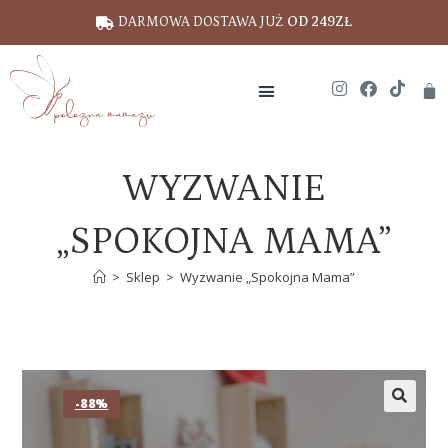
DARMOWA DOSTAWA JUŻ
OD 249ZŁ
WYZWANIE
„SPOKOJNA MAMA”
>
Sklep
>
Wyzwanie „Spokojna Mama”
-88%